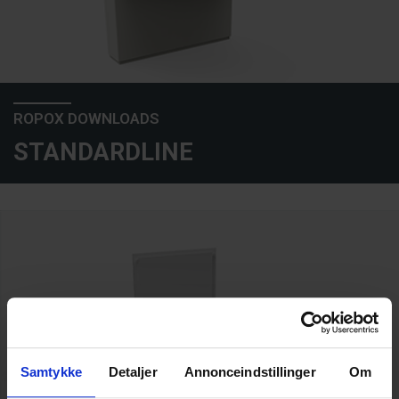
ROPOX DOWNLOADS
STANDARDLINE
Samtykke
Detaljer
Annonceindstillinger
Om