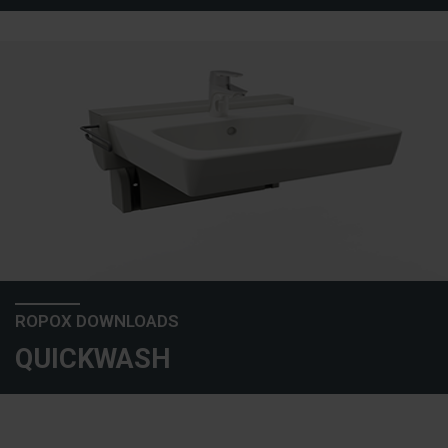
ROPOX DOWNLOADS
QUICKWASH