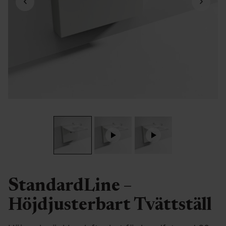
StandardLine –
Höjdjusterbart Tvättställ