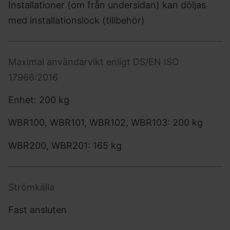
Installationer (om från undersidan) kan döljas
med installationslock (tillbehör)
Maximal användarvikt enligt DS/EN ISO
17966:2016
Enhet: 200 kg
WBR100, WBR101, WBR102, WBR103: 200 kg
WBR200, WBR201: 165 kg
Strömkälla
Fast ansluten