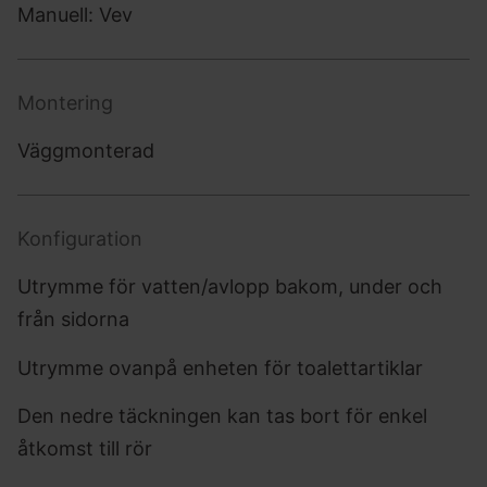
Manuell: Vev
Montering
Väggmonterad
Konfiguration
Utrymme för vatten/avlopp bakom, under och
från sidorna
Utrymme ovanpå enheten för toalettartiklar
Den nedre täckningen kan tas bort för enkel
åtkomst till rör