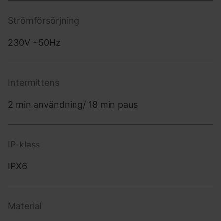
Strömförsörjning
230V ~50Hz
Intermittens
2 min användning/ 18 min paus
IP-klass
IPX6
Material