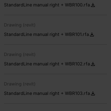
StandardLine manual right + WBR100.rfa
Drawing (revit)
StandardLine manual right + WBR101.rfa
Drawing (revit)
StandardLine manual right + WBR102.rfa
Drawing (revit)
StandardLine manual right + WBR103.rfa