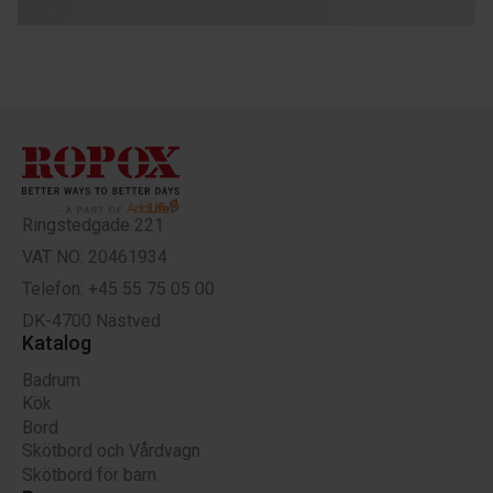
Ringstedgade 221
VAT NO: 20461934
Telefon: +45 55 75 05 00
DK-4700 Nästved
Katalog
Badrum
Kök
Bord
Skötbord och Vårdvagn
Skötbord för barn