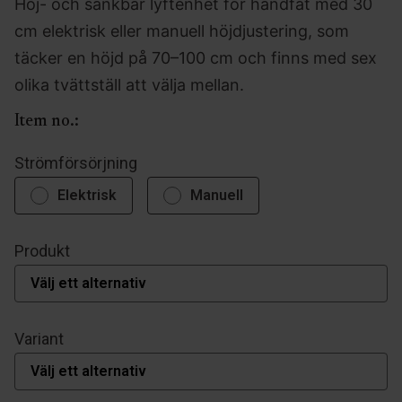
Höj- och sänkbar lyftenhet för handfat med 30
cm elektrisk eller manuell höjdjustering, som
täcker en höjd på 70–100 cm och finns med sex
olika tvättställ att välja mellan.
Item no.:
Strömförsörjning
Elektrisk
Manuell
Produkt
Variant