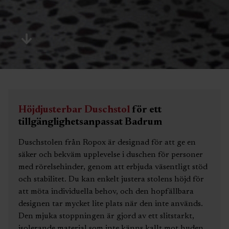
Höjdjusterbar Duschstol
för ett
tillgänglighetsanpassat Badrum
Duschstolen från Ropox är designad för att ge en
säker och bekväm upplevelse i duschen för personer
med rörelsehinder, genom att erbjuda väsentligt stöd
och stabilitet. Du kan enkelt justera stolens höjd för
att möta individuella behov, och den hopfällbara
designen tar mycket lite plats när den inte används.
Den mjuka stoppningen är gjord av ett slitstarkt,
isolerande material som inte känns kallt mot huden,