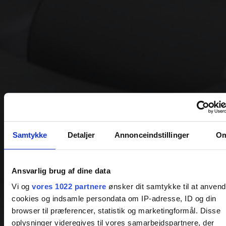
Samtykke
Detaljer
Annonceindstillinger
O
Ansvarlig brug af dine data
Vi og
vores 1022 partnere
ønsker dit samtykke til at anven
cookies og indsamle persondata om IP-adresse, ID og din
browser til præferencer, statistik og marketingformål. Disse
oplysninger videregives til vores samarbejdspartnere, der