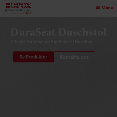
Menu
DuraSeat Duschstol
Minska Fallolyckor: Sitt Säkert i Duschen
Se Produkter
Kontakta oss