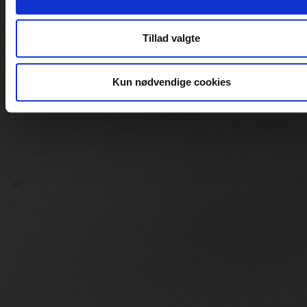
hjemmeside med vores partnere inden for sociale medier,
annonceringspartnere og analysepartnere. Vores partnere k
Tillad valgte
kombinere disse data med andre oplysninger, du har givet d
eller som de har indsamlet fra din brug af deres tjenester.
Kun nødvendige cookies