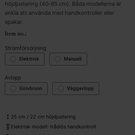
höjdjustering (40-65 cm). Båda modellerna är
enkla att använda med handkontroller eller
spakar
Item no.:
Strömförsörjning
Elektrisk
Manuell
Avlopp
Golvbrunn
Väggavlopp
25 cm / 22 cm höjdjustering
Elektrisk modell: trådlös handkontroll