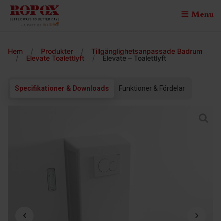
Menu
Hem
/
Produkter
/
Tillgänglighetsanpassade Badrum
/
Elevate Toalettlyft
/
Elevate – Toalettlyft
Specifikationer & Downloads
Funktioner & Fördelar