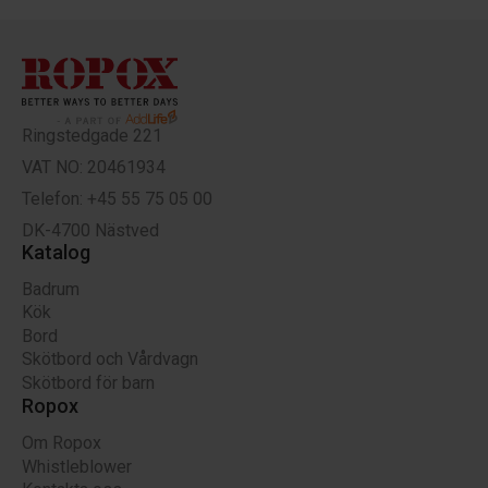
Ringstedgade 221
VAT NO: 20461934
Telefon: +45 55 75 05 00
DK-4700 Nästved
Katalog
Badrum
Kök
Bord
Skötbord och Vårdvagn
Skötbord för barn
Ropox
Om Ropox
Whistleblower