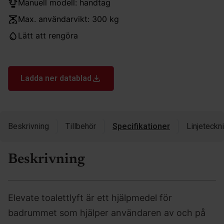
Manuell modell: handtag
Max. användarvikt: 300 kg
Lätt att rengöra
Ladda ner datablad
Beskrivning
Tillbehör
Specifikationer
Linjeteckn
Beskrivning
Elevate toalettlyft är ett hjälpmedel för
badrummet som hjälper användaren av och på