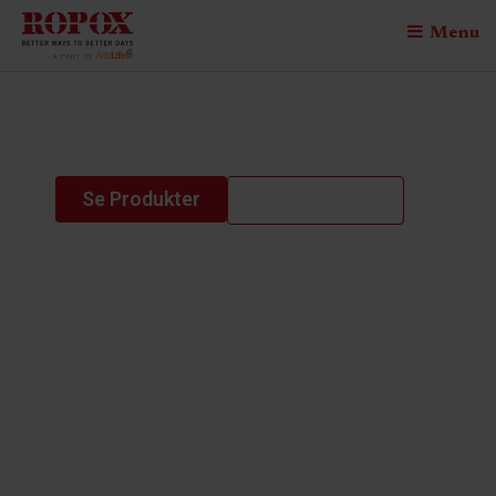
Menu
toilet lifter
Se Produkter
Kontakta oss