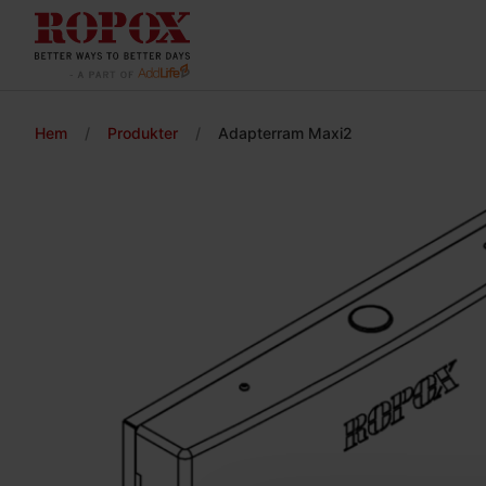
Hem
/
Produkter
/
Adapterram Maxi2