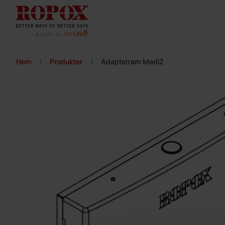
Hem
/
Produkter
/
Adapterram Medi2