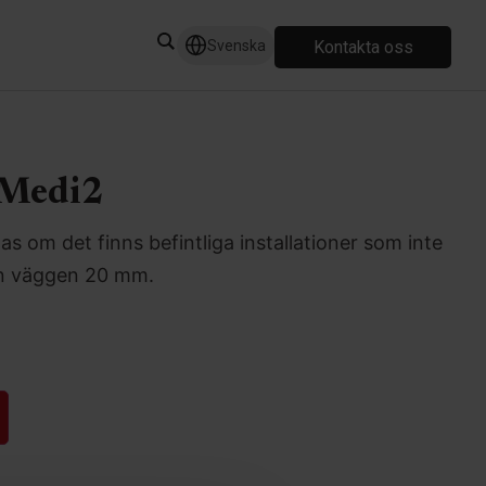
Kontakta oss
Svenska
 Medi2
 om det finns befintliga installationer som inte
rån väggen 20 mm.