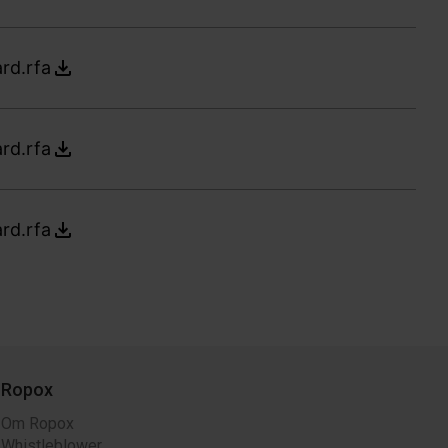
rd.rfa
rd.rfa
rd.rfa
Ropox
Om Ropox
Whistleblower