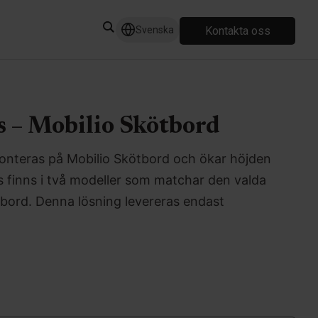
Kontakta oss
Svenska
 – Mobilio Skötbord
onteras på Mobilio Skötbord och ökar höjden
 finns i två modeller som matchar den valda
bord. Denna lösning levereras endast