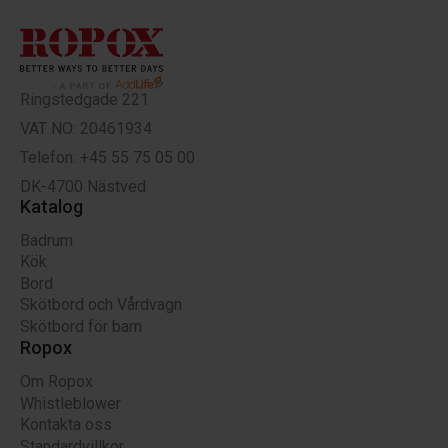
Ringstedgade 221
VAT NO: 20461934
Telefon: +45 55 75 05 00
DK-4700 Nästved
Katalog
Badrum
Kök
Bord
Skötbord och Vårdvagn
Skötbord för barn
Ropox
Om Ropox
Whistleblower
Kontakta oss
Standardvillkor