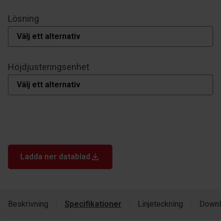
Lösning
Höjdjusteringsenhet
Ladda ner datablad
Beskrivning
Specifikationer
Linjeteckning
Downl