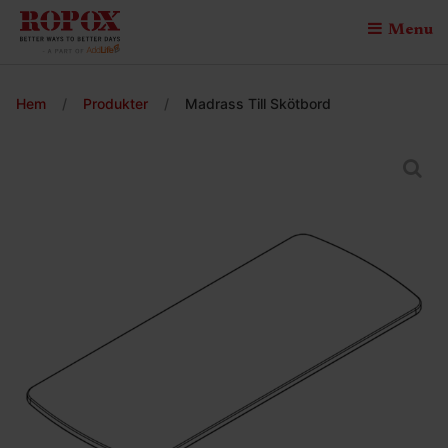
Menu
Hem
/
Produkter
/
Madrass Till Skötbord