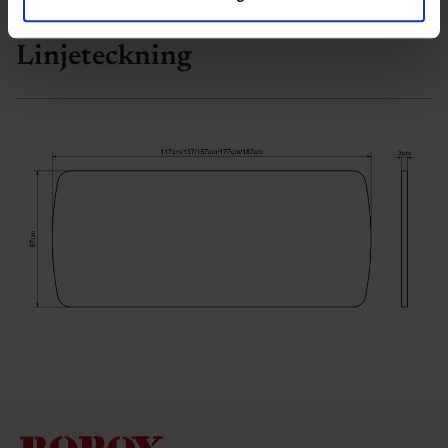
data med andre oplysninger, du har givet dem, eller som
de har indsamlet fra din brug af deres tjenester.
Linjeteckning