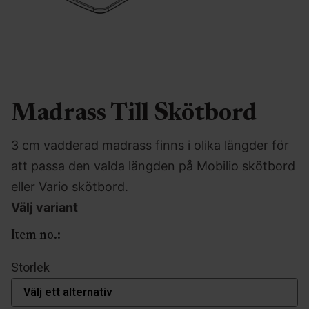
Madrass Till Skötbord
3 cm vadderad madrass finns i olika längder för
att passa den valda längden på Mobilio skötbord
eller Vario skötbord.
Välj variant
Item no.:
Storlek