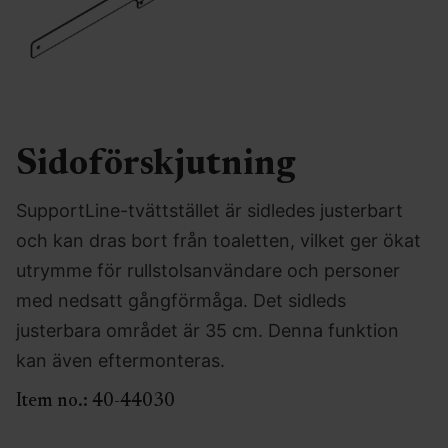
Sidoförskjutning
SupportLine-tvättstället är sidledes justerbart
och kan dras bort från toaletten, vilket ger ökat
utrymme för rullstolsanvändare och personer
med nedsatt gångförmåga. Det sidleds
justerbara området är 35 cm. Denna funktion
kan även eftermonteras.
Item no.:
40-44030