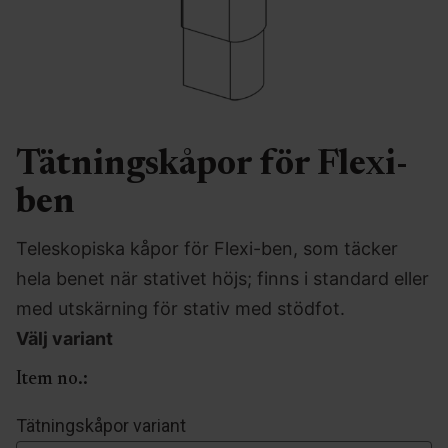
Tätningskåpor för Flexi-
ben
Teleskopiska kåpor för Flexi-ben, som täcker
hela benet när stativet höjs; finns i standard eller
med utskärning för stativ med stödfot.
Välj variant
Item no.:
Tätningskåpor variant