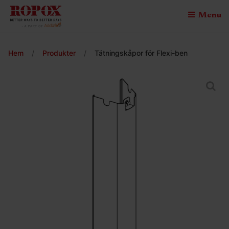
Menu
Hem
/
Produkter
/
Tätningskåpor för Flexi-ben