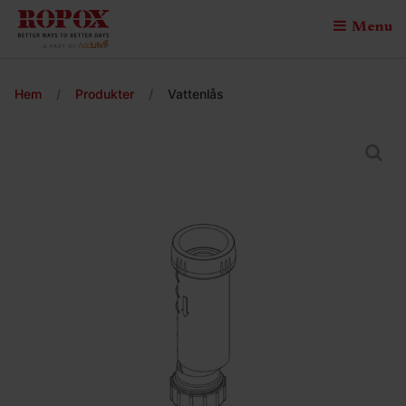
Menu
Hem
/
Produkter
/
Vattenlås